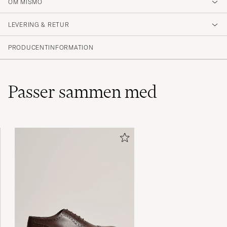
5
OM MISMO
LEVERING & RETUR
(2 Bedømmelse)
PRODUCENTINFORMATION
Passer sammen med