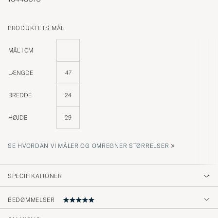
PRODUKTETS MÅL
MÅL I CM
LÆNGDE
47
BREDDE
24
HØJDE
29
»
SE HVORDAN VI MÅLER OG OMREGNER STØRRELSER
SPECIFIKATIONER
BEDØMMELSER