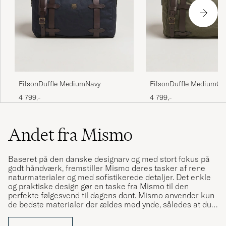
FilsonDuffle MediumNavy
FilsonDuffle MediumOtt
4 799,-
4 799,-
Andet fra Mismo
Baseret på den danske designarv og med stort fokus på
godt håndværk, fremstiller Mismo deres tasker af rene
naturmaterialer og med sofistikerede detaljer. Det enkle
og praktiske design gør en taske fra Mismo til den
perfekte følgesvend til dagens dont. Mismo anvender kun
de bedste materialer der ældes med ynde, således at du
kan få glæde af tasken i mange år fremover.