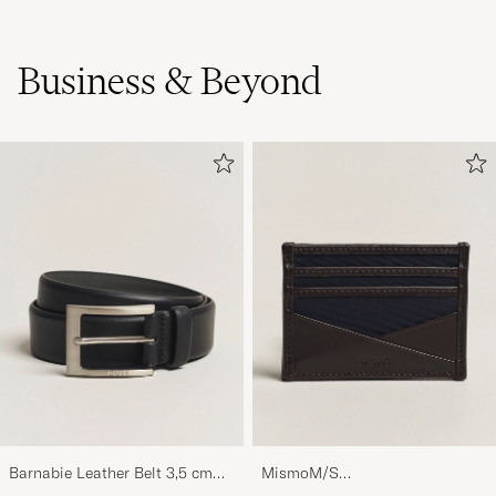
Business & Beyond
Barnabie Leather Belt 3,5 cm
MismoM/S
Black
CardholderNavy/Dark Brown