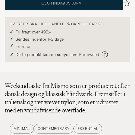
LÆG I INDKØBSKURV
HVORFOR SKAL JEG HANDLE PÅ CARE OF CARL?
Fri fragt over 499;-
Sendes indenfor 1-3 dage
Fri retur
Dette produkt kan du sælge som Pre-owned
Weekendtaske fra Mismo som er produceret efter
dansk design og klassisk håndværk. Fremstillet i
italiensk og tæt vævet nylon, som er udrustet
med en vandafvisende overflade.
MINIMAL
CONTEMPORARY
ESSENTIAL