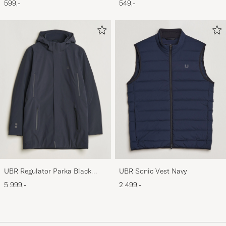
599,-
549,-
UBR Regulator Parka Black
UBR Sonic Vest Navy
Storm
5 999,-
2 499,-