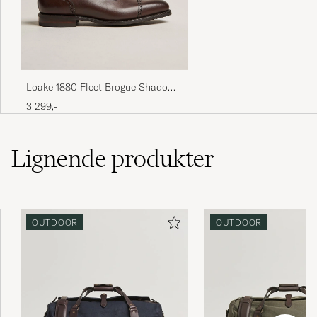
Loake 1880 Fleet Brogue Shadow
Sole Dark Brown Calf
3 299,-
Lignende
produkter
OUTDOOR
OUTDOOR