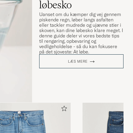
løbesko
Uanset om du kæmper dig vej gennem
piskende regn, løber langs asfalten
eller tackler mudrede og ujævne stier i
skoven, kan dine løbesko klare meget. I
denne guide deler vi vores bedste tips
til rengøring, opbevaring og
vedligeholdelse - så du kan fokusere
på det sjoveste: At løbe.
LÆS MERE