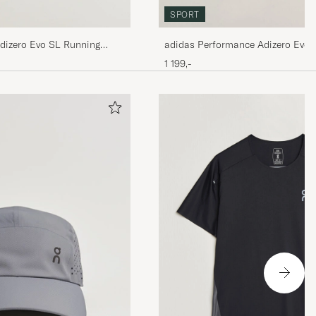
SPORT
adidas Performance Adizero Evo 
dizero Evo SL Running
1 199,-