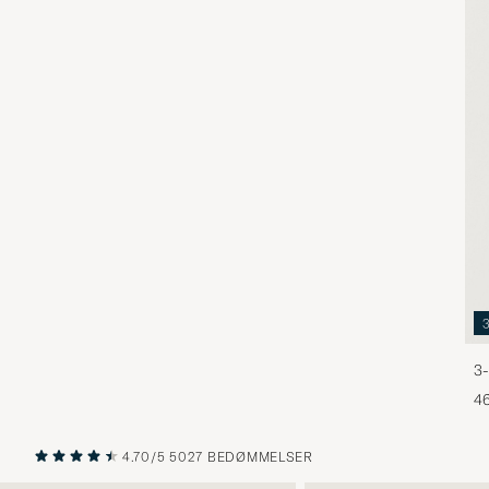
3-
46
4.70/5
5027 BEDØMMELSER