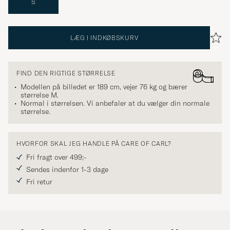
S
LÆG I INDKØBSKURV
FIND DEN RIGTIGE STØRRELSE
Modellen på billedet er 189 cm, vejer 76 kg og bærer
størrelse
M
.
Normal i størrelsen. Vi anbefaler at du vælger din normale
størrelse.
HVORFOR SKAL JEG HANDLE PÅ CARE OF CARL?
Fri fragt over 499;-
Sendes indenfor 1-3 dage
Fri retur