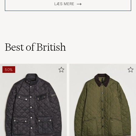
LÆS MERE
Best of British
50%