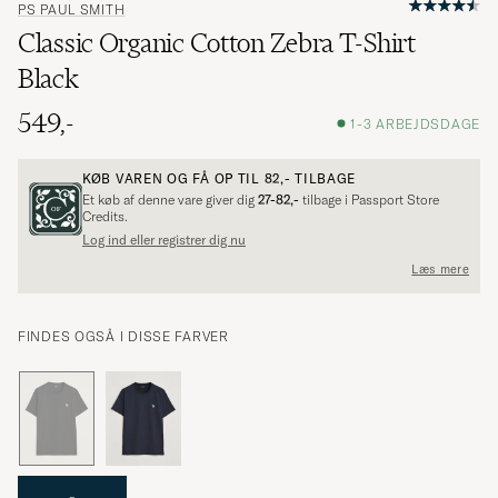
PS PAUL SMITH
Classic Organic Cotton Zebra T-Shirt
Black
549,-
1-3 ARBEJDSDAGE
KØB VAREN OG FÅ OP TIL
82,-
TILBAGE
Et køb af denne vare giver dig
27-82,-
tilbage i Passport Store
Credits.
Log ind eller registrer dig nu
Læs mere
FINDES OGSÅ I DISSE FARVER