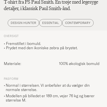
T-shirt fra PS Paul Smith. En trøje med legesyge
detaljer, i klassisk Paul Smith-ånd.
DESIGN HUNTER
ESSENTIAL
CONTEMPORARY
OVERSIGT
• Fremstillet i bomuld.
• Prydet med den ikoniske zebra på brystet.
Materiale:
100% økologisk bomuld
PASFORM
Normal i størrelsen. Vi anbefaler at du vælger din
normale størrelse.
Modellen på billedet er 189 cm, vejer 76 kg og bærer
størrelse
M
.