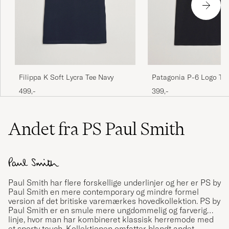
Filippa K Soft Lycra Tee Navy
Patagonia P-6 Logo T-S
499,-
399,-
Andet fra PS Paul Smith
Paul Smith
har flere forskellige underlinjer og her er PS by
Paul Smith en mere contemporary og mindre formel
version af det britiske varemærkes hovedkollektion. PS by
Paul Smith er en smule mere ungdommelig og farverig
linje, hvor man har kombineret klassisk herremode med
et sporty touch. Kollektionen omfatter blandt andet