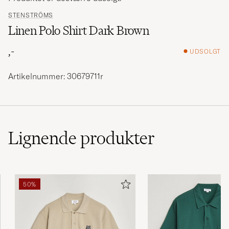
STENSTRÖMS
Linen Polo Shirt Dark Brown
,-
UDSOLGT
Artikelnummer: 30679711r
Lignende
produkter
50%