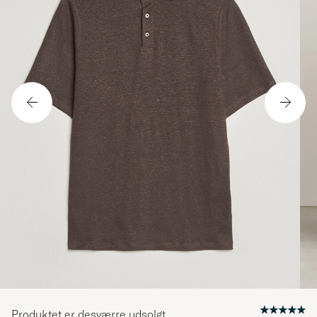
Produktet er desværre udsolgt.