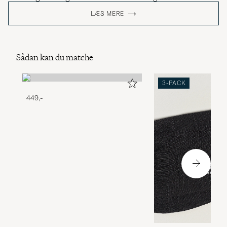
LÆS MERE
Sådan kan du matche
3-PACK
449,-