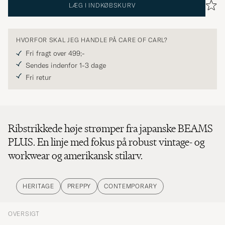
LÆG I INDKØBSKURV
HVORFOR SKAL JEG HANDLE PÅ CARE OF CARL?
Fri fragt over 499;-
Sendes indenfor 1-3 dage
Fri retur
Ribstrikkede høje strømper fra japanske BEAMS
PLUS. En linje med fokus på robust vintage- og
workwear og amerikansk stilarv.
HERITAGE
PREPPY
CONTEMPORARY
OVERSIGT