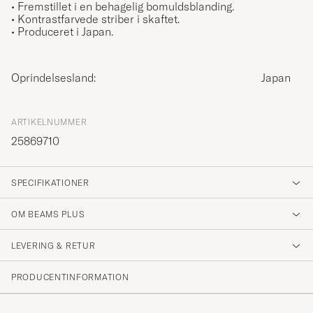
• Fremstillet i en behagelig bomuldsblanding.
• Kontrastfarvede striber i skaftet.
• Produceret i Japan.
Oprindelsesland:
Japan
ARTIKELNUMMER
25869710
SPECIFIKATIONER
OM BEAMS PLUS
LEVERING & RETUR
PRODUCENTINFORMATION