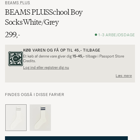
BEAMS PLUS
BEAMS PLUSSchool Boy
SocksWhite/Grey
299,-
1-3 ARBEJDSDAGE
KØB VAREN OG FÅ OP TIL
45,-
TILBAGE
Et køb af denne vare giver dig
15-45,-
tilbage i Passport Store
Credits.
Log ind eller registrer dig nu
Læs mere
FINDES OGSÅ I DISSE FARVER