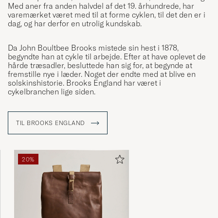
Med aner fra anden halvdel af det 19. århundrede, har
varemærket været med til at forme cyklen, til det den er i
dag, og har derfor en utrolig kundskab.
Da John Boultbee Brooks mistede sin hest i 1878,
begyndte han at cykle til arbejde. Efter at have oplevet de
hårde træsadler, besluttede han sig for, at begynde at
fremstille nye i læder. Noget der endte med at blive en
solskinshistorie. Brooks England har været i
cykelbranchen lige siden.
TIL BROOKS ENGLAND
20%