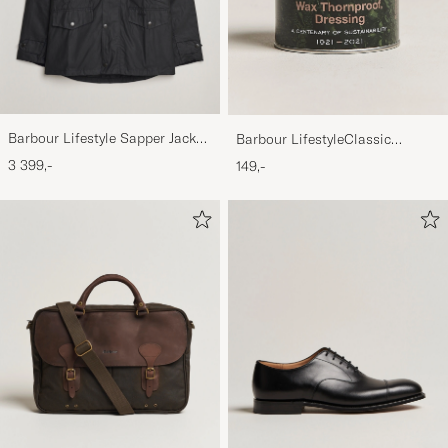
Barbour Lifestyle Sapper Jacket
Barbour LifestyleClassic
Black
Thornproof Dressing
3 399,-
149,-