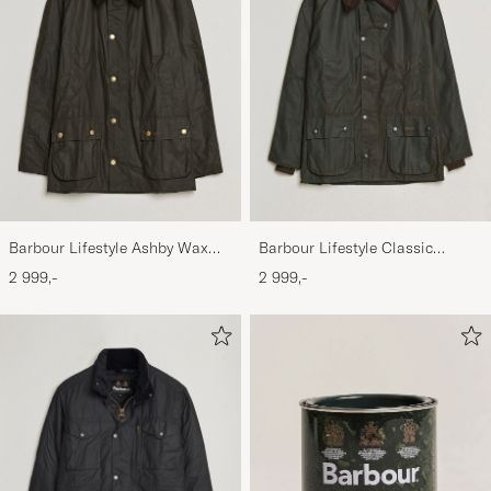
Barbour Lifestyle Ashby Wax
Barbour Lifestyle Classic
Jacket Olive
Bedale Jacket Olive
2 999,-
2 999,-