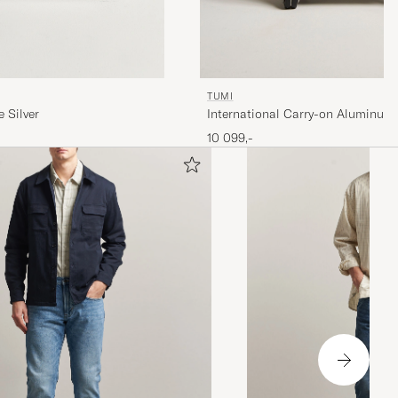
TUMI
 Silver
International Carry-on Aluminum T
Silver
10 099,-