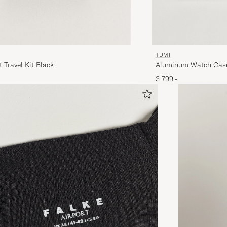
TUMI
Aluminum Watch Case
t Travel Kit Black
3 799,-