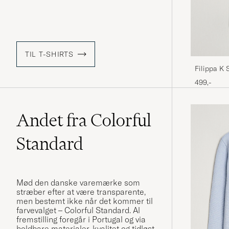
TIL T-SHIRTS
Filippa K 
499,-
Andet fra Colorful
Standard
Mød den danske varemærke som
stræber efter at være transparente,
men bestemt ikke når det kommer til
farvevalget – Colorful Standard. Al
fremstilling foregår i Portugal og via
holdbare materialer, kvalitet og tidløst