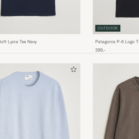
OUTDOOR
Soft Lycra Tee Navy
Patagonia P-6 Logo T-
399,-