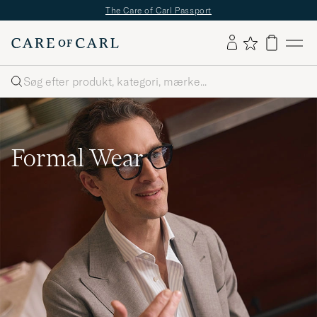
The Care of Carl Passport
Søg
Formal Wear