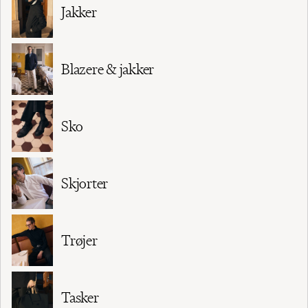
Jakker
Blazere & jakker
Sko
Skjorter
Trøjer
Tasker