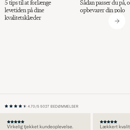
Sådan passer du på, 
5 tips til at forlænge
opbevarer din polo
levetiden på dine
kvalitetsklæder
4.70/5
5027 BEDØMMELSER
Virkelig tjekket kundeoplevelse.
Lækkert kvalit