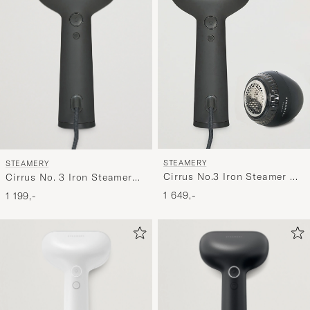
STEAMERY
STEAMERY
Cirrus No.3 Iron Steamer &
Cirrus No. 3 Iron Steamer
Pilo Fabric Shaver Set
Charcoal
1 649,-
1 199,-