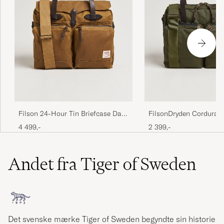
Filson 24-Hour Tin Briefcase Dark
FilsonDryden Cordura 
Tan
BriefcaseOtter Green
4 499,-
2 399,-
Andet fra Tiger of Sweden
Det svenske mærke Tiger of Sweden begyndte sin historie