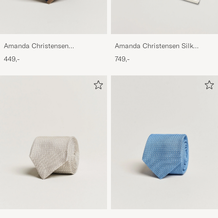
Amanda Christensen
Amanda Christensen Silk
Regemental Stripe Classic Tie 8
Cummerbund Set Black Black
449,-
749,-
cm Sand/Navy