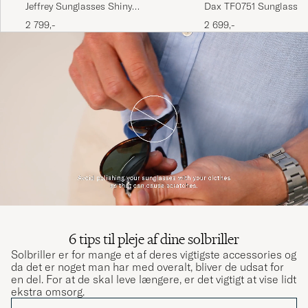
Jeffrey Sunglasses Shiny
Dax TF0751 Sunglasse
Black/Gradient Smoke
2 799,-
2 699,-
6 tips til pleje af dine solbriller
Solbriller er for mange et af deres vigtigste accessories og
da det er noget man har med overalt, bliver de udsat for
en del. For at de skal leve længere, er det vigtigt at vise lidt
ekstra omsorg.