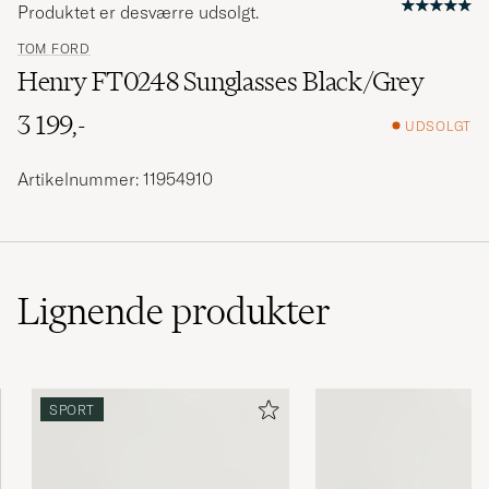
Produktet er desværre udsolgt.
TOM FORD
Henry FT0248 Sunglasses Black/Grey
3 199,-
UDSOLGT
Artikelnummer: 11954910
Lignende
produkter
SPORT