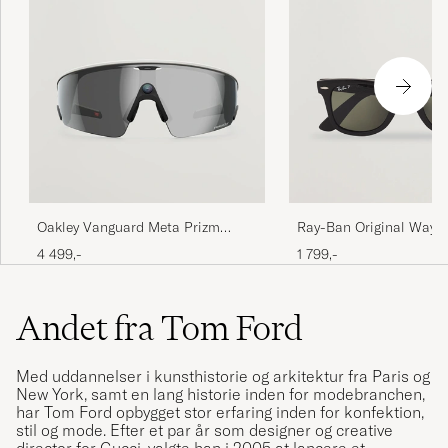
Oakley Vanguard Meta Prizm
Ray-Ban Original Wayfa
Sunglasses Black
Polarized Sunglasses B
4 499,-
1 799,-
Andet fra Tom Ford
Med uddannelser i kunsthistorie og arkitektur fra Paris og
New York, samt en lang historie inden for modebranchen,
har Tom Ford opbygget stor erfaring inden for konfektion,
stil og mode. Efter et par år som designer og creative