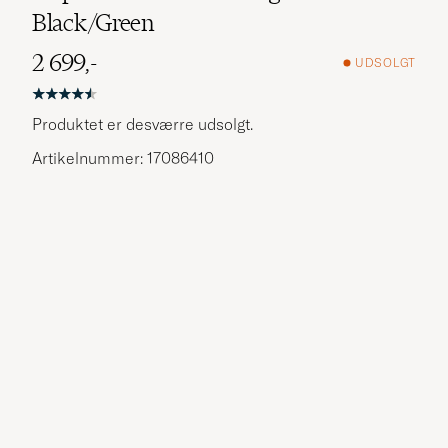
Black/Green
2 699,-
UDSOLGT
Produktet er desværre udsolgt.
Artikelnummer: 17086410