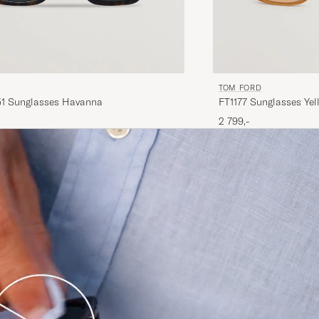
TOM FORD
1 Sunglasses Havanna
FT1177 Sunglasses Yel
2 799,-