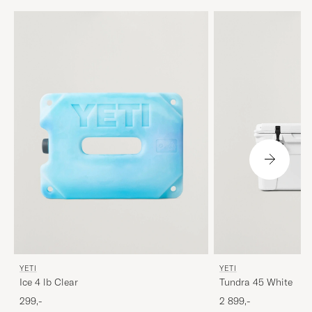
YETI
YETI
Ice 4 lb Clear
Tundra 45 White
299,-
2 899,-