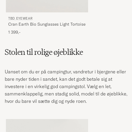
TBD EYEWEAR
Cran Earth Bio Sunglasses Light Tortoise
1 399,-
Stolen til rolige øjeblikke
Uanset om du er på campingtur, vandretur i bjergene eller
bare nyder tiden i sandet, kan det godt betale sig at
investere i en virkelig god campingstol. Vælg en let,
sammenklappelig, men stadig solid, model til de øjeblikke,
hvor du bare vil sætte dig og nyde roen.