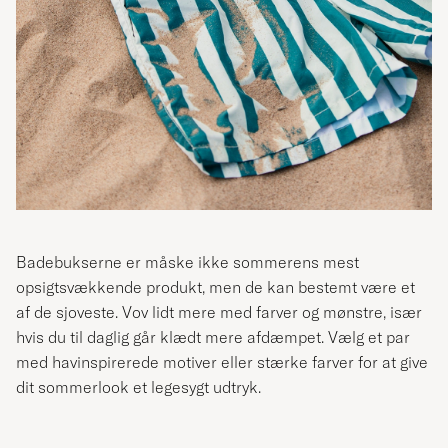
Badebukserne er måske ikke sommerens mest
opsigtsvækkende produkt, men de kan bestemt være et
af de sjoveste. Vov lidt mere med farver og mønstre, især
hvis du til daglig går klædt mere afdæmpet. Vælg et par
med havinspirerede motiver eller stærke farver for at give
dit sommerlook et legesygt udtryk.