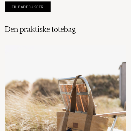
TIL BADEBUKSER
Den praktiske totebag