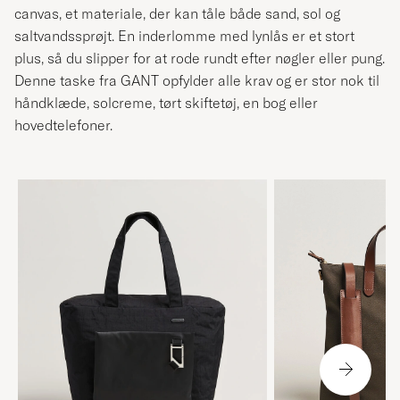
canvas, et materiale, der kan tåle både sand, sol og
saltvandssprøjt. En inderlomme med lynlås er et stort
plus, så du slipper for at rode rundt efter nøgler eller pung.
Denne taske fra GANT opfylder alle krav og er stor nok til
håndklæde, solcreme, tørt skiftetøj, en bog eller
hovedtelefoner.