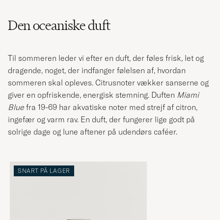
Den oceaniske duft
Til sommeren leder vi efter en duft, der føles frisk, let og
dragende, noget, der indfanger følelsen af, hvordan
sommeren skal opleves. Citrusnoter vækker sanserne og
giver en opfriskende, energisk stemning. Duften
Miami
Blue
fra 19-69 har akvatiske noter med strejf af citron,
ingefær og varm rav. En duft, der fungerer lige godt på
solrige dage og lune aftener på udendørs caféer.
SNART PÅ LAGER