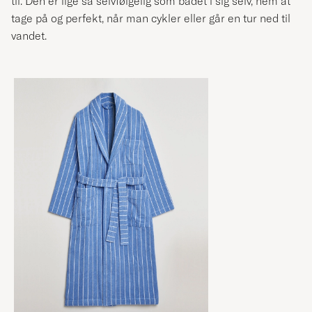
til. Den er lige så selvfølgelig som badet i sig selv, nem at
tage på og perfekt, når man cykler eller går en tur ned til
vandet.