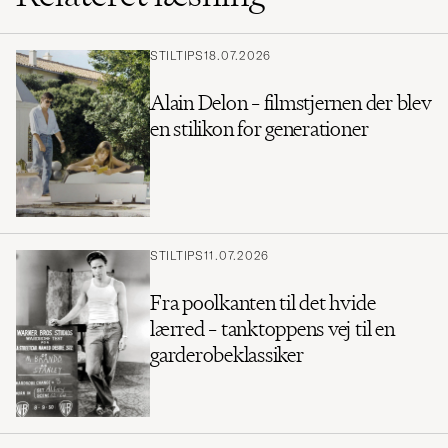
STILTIPS
18.07.2026
Alain Delon – filmstjernen der blev
en stilikon for generationer
STILTIPS
11.07.2026
Fra poolkanten til det hvide
lærred – tanktoppens vej til en
garderobeklassiker