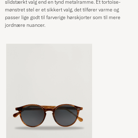
slidstærkt valg end en tynd metalramme. Et tortoise-
mønstret stel er et sikkert valg, det tilfører varme og
passer lige godt til farverige hørskjorter som til mere
jordnære nuancer.