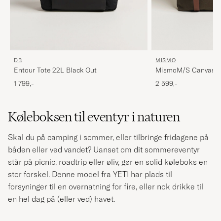
MISMO
DB
MismoM/S Canvas S
Entour Tote 22L Black Out
2 599,-
1 799,-
Køleboksen til eventyr i naturen
Skal du på camping i sommer, eller tilbringe fridagene på
båden eller ved vandet? Uanset om dit sommereventyr
står på picnic, roadtrip eller øliv, gør en solid køleboks en
stor forskel. Denne model fra YETI har plads til
forsyninger til en overnatning for fire, eller nok drikke til
en hel dag på (eller ved) havet.