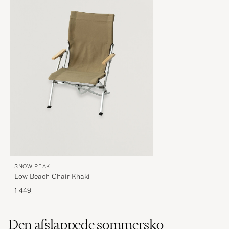
SNOW PEAK
Low Beach Chair Khaki
1 449,-
Den afslappede sommersko