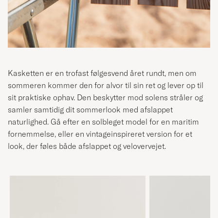
Kasketten er en trofast følgesvend året rundt, men om
sommeren kommer den for alvor til sin ret og lever op til
sit praktiske ophav. Den beskytter mod solens stråler og
samler samtidig dit sommerlook med afslappet
naturlighed. Gå efter en solbleget model for en maritim
fornemmelse, eller en vintageinspireret version for et
look, der føles både afslappet og velovervejet.