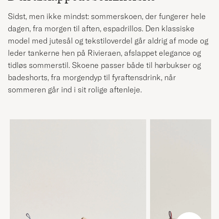
Sidst, men ikke mindst: sommerskoen, der fungerer hele
dagen, fra morgen til aften, espadrillos. Den klassiske
model med jutesål og tekstiloverdel går aldrig af mode og
leder tankerne hen på Rivieraen, afslappet elegance og
tidløs sommerstil. Skoene passer både til hørbukser og
badeshorts, fra morgendyp til fyraftensdrink, når
sommeren går ind i sit rolige aftenleje.