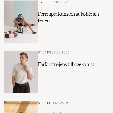
LIVSSTIL
07.07.2026
Ferietips: Kunsten at koble af i
ferien
STILTIPS
09.06.2026
Farfarstrøjens tilbagekomst
STILTIPS
17.03.2026