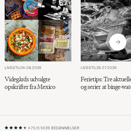
LIVSSTIL
04.08.2026
LIVSSTIL
28.07.2026
Videgårds udvalgte
Ferietips: Tre aktuell
opskrifter fra Mexico
og serier at binge-wa
4.70/5
5026 BEDØMMELSER