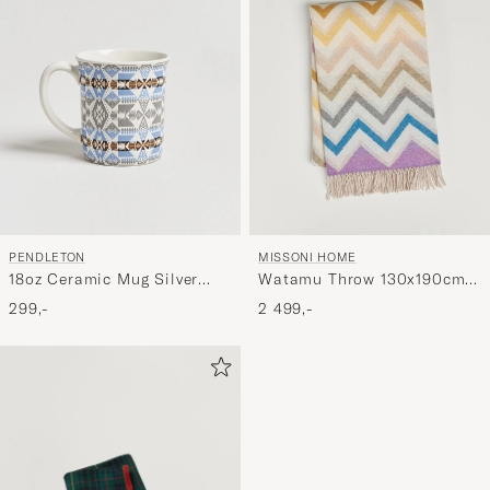
PENDLETON
MISSONI HOME
18oz Ceramic Mug Silver
Watamu Throw 130x190cm
Bark
Multi
299,-
2 499,-