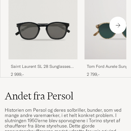
Saint Laurent SL 28 Sunglasses
Tom Ford Aurele Sungla
Black
Beige/Blue
2 999,-
2 799,-
Andet fra Persol
Historien om Persol og deres solbriller, bunder, som ved
mange andre varemærker, i et helt konkret problem. I
slutningen 1950'erne blev sporvognene i Torino styret af
chauffører fra åbne styrehuse. Dette gjorde