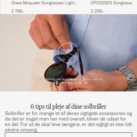
0PO3292S Sunglasses 
Steve Mcqueen Sunglasses Light
Havana
Havana
2 299,-
2 799,-
6 tips til pleje af dine solbriller
Solbriller er for mange et af deres vigtigste accessories og
da det er noget man har med overalt, bliver de udsat for
en del. For at de skal leve længere, er det vigtigt at vise lidt
ekstra omsorg.