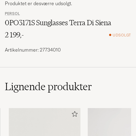
Produktet er desværre udsolgt.
PERSOL
0PO3171S Sunglasses Terra Di Siena
2 199,-
UDSOLGT
Artikelnummer: 27734010
Lignende
produkter