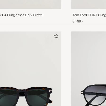
Tom Ford FT1177 Sung
304 Sunglasses Dark Brown
2 799,-