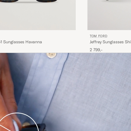
TOM FORD
1 Sunglasses Havanna
Jeffrey Sunglasses Sh
2 799,-