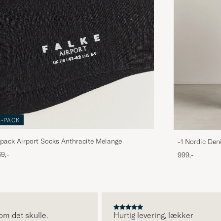
3-PACK
pack Airport Socks Anthracite Melange
-1 Nordic Den
9,-
999,-
det skulle.
Hurtig levering, lækker