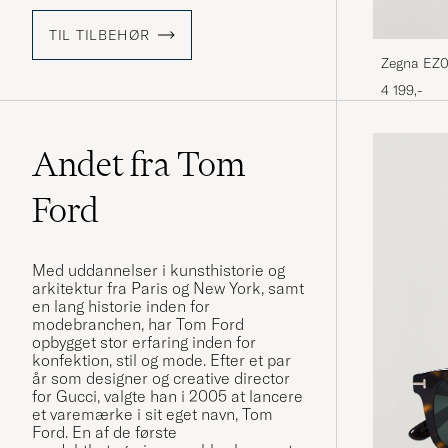
TIL TILBEHØR
Zegna EZ0
4 199,-
Andet fra Tom
Ford
Med uddannelser i kunsthistorie og
arkitektur fra Paris og New York, samt
en lang historie inden for
modebranchen, har Tom Ford
opbygget stor erfaring inden for
konfektion, stil og mode. Efter et par
år som designer og creative director
for Gucci, valgte han i 2005 at lancere
et varemærke i sit eget navn, Tom
Ford. En af de første