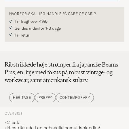
HVORFOR SKAL JEG HANDLE PÅ CARE OF CARL?
Fri fragt over 499;-
Sendes indenfor 1-3 dage
Fri retur
Ribstrikkede høje strømper fra japanske Beams
Plus, en linje med fokus på robust vintage- og
workwear, samt amerikansk stilarv.
HERITAGE
PREPPY
CONTEMPORARY
OVERSIGT
• 2-pak.
• Ribstrikkede i en behagelig bomuldsblanding.