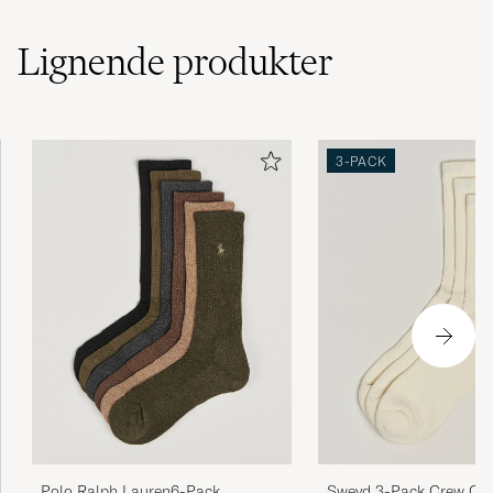
Lignende
produkter
3-PACK
Polo Ralph Lauren6-Pack
Sweyd 3-Pack Crew Cot